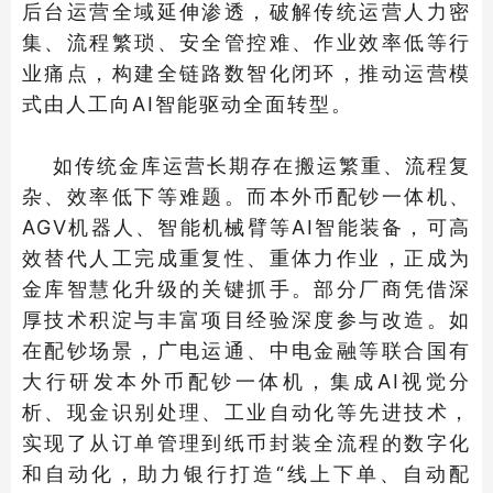
后台运营全域延伸渗透，破解传统运营人力密
集、流程繁琐、安全管控难、作业效率低等行
业痛点，构建全链路数智化闭环，推动运营模
式由人工向AI智能驱动全面转型。
如传统金库运营长期存在搬运繁重、流程复
杂、效率低下等难题。而本外币配钞一体机、
AGV机器人、智能机械臂等AI智能装备，可高
效替代人工完成重复性、重体力作业，正成为
金库智慧化升级的关键抓手。部分厂商凭借深
厚技术积淀与丰富项目经验深度参与改造。如
在配钞场景，广电运通、中电金融等联合国有
大行研发本外币配钞一体机，集成AI视觉分
析、现金识别处理、工业自动化等先进技术，
实现了从订单管理到纸币封装全流程的数字化
和自动化，助力银行打造“线上下单、自动配