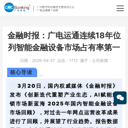
金融时报：广电运通连续18年位
列智能金融设备市场占有率第一
日期：
2026-04-27
点击：
1712
属于：
公司新闻
核心导读
3月20日，
国内权威媒体《金融时报》
发布《
创新迭代重塑产业生态，AI赋能解
锁市场新蓝海
2025年国内智能金融设备
市场回顾》，对过去一年网点运营改革成果
进行了回顾，并展望了行业趋势。报告数据