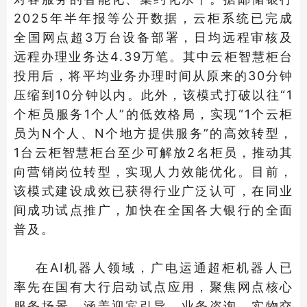
2025年半年报等公开数据，云柜系统已完成
全国网点超3万台设备部署，日均远程审核及
远程办理业务达4.39万笔。其中云柜智慧柜台
投用后，将平均业务办理时间从原来的30分钟
压缩到10分钟以内。此外，该模式打破以往“1
个柜员服务1个人”的低效格局，实现“1个云柜
员为N个人、N个地方提供服务”的高效转型，
1台云柜智慧柜台至少可解放2名柜员，推动其
向营销岗位转型，实现人力效能优化。目前，
该模式建设成效已获得行业广泛认可，在同业
间成功试点推广，加快在全国各大银行的全面
普及。
在AI机器人领域，广电运通超柜机器人已
率先在国有大行启动试点应用，聚焦网点核心
服务场景，涵盖迎宾引导、业务咨询、实物交