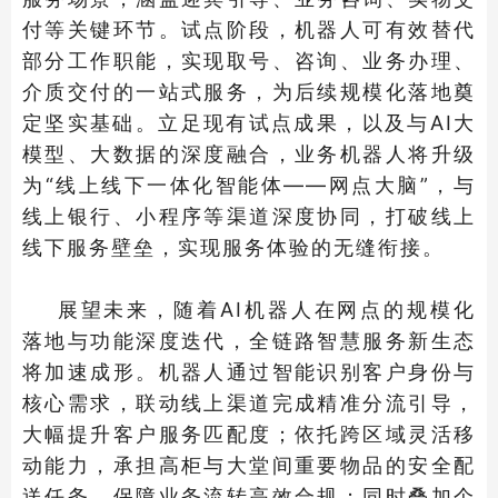
付等关键环节。试点阶段，机器人可有效替代
部分工作职能，实现取号、咨询、业务办理、
介质交付的一站式服务，为后续规模化落地奠
定坚实基础。立足现有试点成果，以及与AI大
模型、大数据的深度融合，业务机器人将升级
为“线上线下一体化智能体——网点大脑”，与
线上银行、小程序等渠道深度协同，打破线上
线下服务壁垒，实现服务体验的无缝衔接。
展望未来，随着AI机器人在网点的规模化
落地与功能深度迭代，全链路智慧服务新生态
将加速成形。机器人通过智能识别客户身份与
核心需求，联动线上渠道完成精准分流引导，
大幅提升客户服务匹配度；依托跨区域灵活移
动能力，承担高柜与大堂间重要物品的安全配
送任务，保障业务流转高效合规；同时叠加个