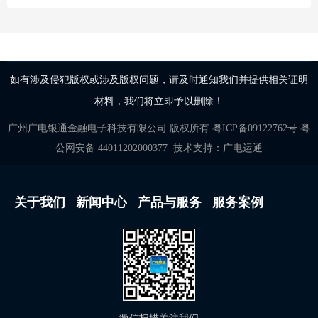
如有涉及侵犯版权或涉及版权问题，请及时通知我们并提供相关证明
材料，我们将立即予以删除！
广州广电银通金融电子科技有限公司
版权所有
粤ICP备09122762号
粤
公网安备 44011202000377
技术支持：
广电运通
关于我们
新闻中心
产品与服务
服务案例