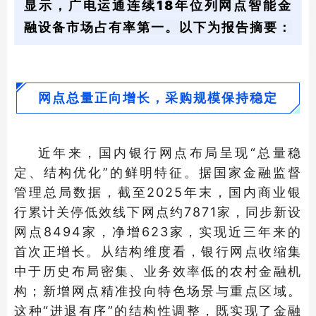
显示，广电运通连续18年位列网点智能金
融设备市场占有率第一。以下为报告摘要：
网点总量正向增长，采购规模保持稳定
近年来，国内银行网点布局呈现“总量稳
定、结构优化”的鲜明特征。据国家金融监督
管理总局数据，截至2025年末，国内商业银
行累计关停低效线下网点约7871家，同步新设
网点8494家，净增623家，实现近三年来的
首次正增长。从结构维度看，银行网点收缩集
中于历史布局密集、业务效率低的农村金融机
构；新增网点精准投向特色场景与重点区域。
这种“进退有序”的结构性调整，既实现了金融