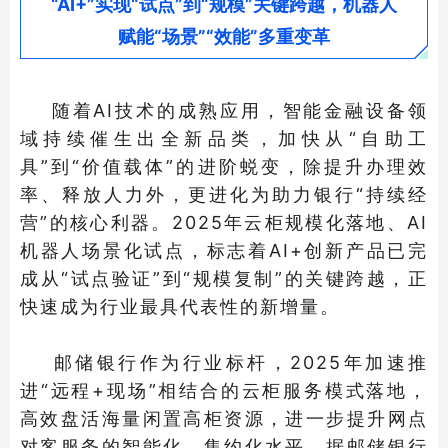
“AI+”实现“试点”到“规模”关键跨越，机器人
赋能“场景”“效能”多重变革
随着AI技术的成熟应用，智能金融设备领
域持续催生出全新品类，加快从“自助工
具”到“价值载体”的进阶蜕变，除提升办理效
率、释放人力外，更进化为助力银行“持续经
营”的核心利器。2025年云柜规模化落地、AI
机器人场景化试点，标志着AI+创新产品已完
成从“试点验证”到“规模复制”的关键跨越，正
快速成为行业最具代表性的新增量。
邮储银行作为行业标杆，2025年加速推
进“远程+现场”相结合的云柜服务模式落地，
高效盘活海量闲置高柜资源，进一步提升网点
对客服务的智能化、集约化水平。据邮储银行