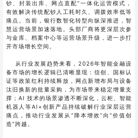
钞、封装出库、网点直配”一体化运营模式，
有效解决传统配钞人工耗时久、调拨效率低等
痛点。当前，银行数智化转型向纵深推进，智
慧运营场景加速落地。头部厂商将更深层次参
与金库、档案中心等运营场景升级，进一步打
开市场增长空间。
从行业发展趋势来看，2026年智能金融设
备市场的增长逻辑已清晰显现：信创、国标认
证等政策红利持续释放，网点新增布局与设备
汰旧换新的批量采购，为市场带来稳定增量支
撑；AI 技术的场景渗透不断深化，云柜、智能
机器人等AI+创新产品持续破解行业深层运营
痛点，推动行业发展从“降本增效”向“价值创
造”跨越。