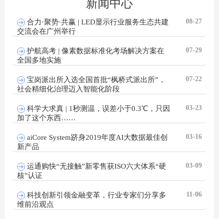
新闻中心
08-27
合力·聚势·共赢 | LED显示行业服务生态共建
交流会在广州举行
07-29
护航高考 | 像素数据标准化考场解决方案在
全国多地实施
07-22
宝岗派出所入选全国首批“枫桥式派出所”，
社会精细化治理迈入智能化阶段
03-23
科学大求真 | 1秒测温，误差小于0.3℃，只因
加了这个东西……
03-16
aiCore System跻身2019年度AI大数据最佳创
新产品
03-09
运通购快“无接触”新零售获ISO六大体系“硬
核”认证
11-06
科技创新引领金融变革，行业专家们分享多
维前沿观点